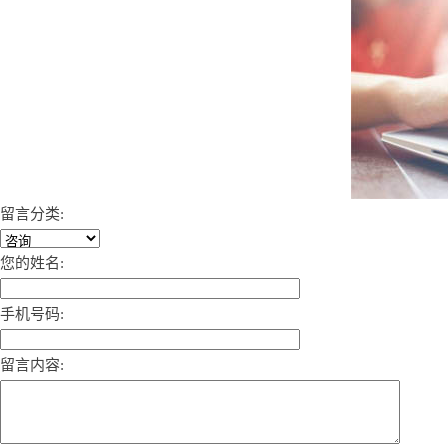
留言分类:
您的姓名:
手机号码:
留言内容: