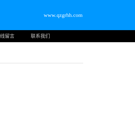
www.qzgrhh.com
线留言
联系我们